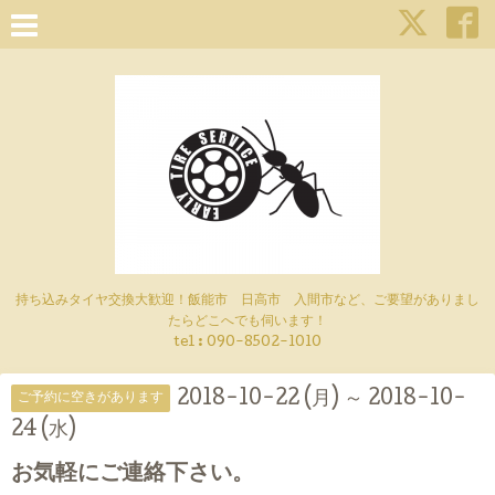
持ち込みタイヤ交換大歓迎！飯能市 日高市 入間市など、ご要望がありまし
たらどこへでも伺います！
tel : 090-8502-1010
2018-10-22 (月) ～ 2018-10-
ご予約に空きがあります
24 (水)
お気軽にご連絡下さい。