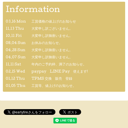
Information
03.16 Mon
工賃価格の値上げのお知らせ
11.13 Thu
大変申し訳ございません。
10.11 Fri
大変申し訳御座いません。
08.04 Sun
お休みのお知らせ。
04.28 Sun
大変申し訳御座いません。
04.07 Sun
大変申し訳御座いません。
11.11 Sat
年内のご予約枠、満了のお知らせ。
02.15 Wed
paypay LINE Pay 使えます!
01.12 Thu
TPMS 交換 販売 登録
01.05 Thu
工賃等、値上げのお知らせ。