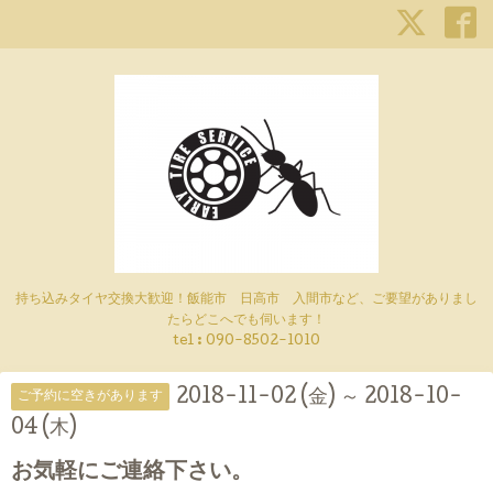
持ち込みタイヤ交換大歓迎！飯能市 日高市 入間市など、ご要望がありまし
たらどこへでも伺います！
tel : 090-8502-1010
2018-11-02 (金) ～ 2018-10-
ご予約に空きがあります
04 (木)
お気軽にご連絡下さい。