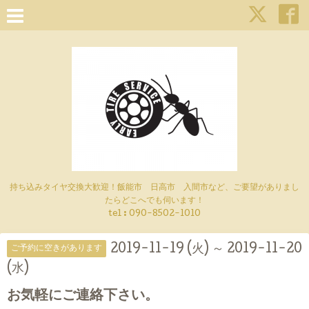
持ち込みタイヤ交換大歓迎！飯能市 日高市 入間市など、ご要望がありまし
たらどこへでも伺います！
tel : 090-8502-1010
2019-11-19 (火) ～ 2019-11-20
ご予約に空きがあります
(水)
お気軽にご連絡下さい。