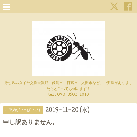
持ち込みタイヤ交換大歓迎！飯能市 日高市 入間市など、ご要望がありまし
たらどこへでも伺います！
tel : 090-8502-1010
2019-11-20 (水)
ご予約がいっぱいです
申し訳ありません。