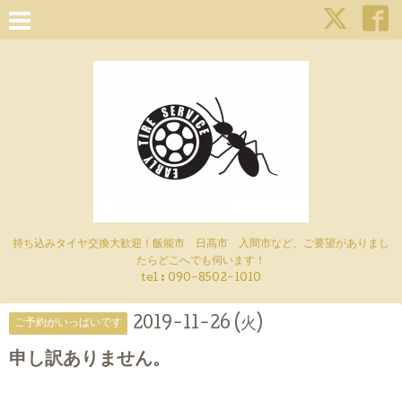
持ち込みタイヤ交換大歓迎！飯能市 日高市 入間市など、ご要望がありまし
たらどこへでも伺います！
tel : 090-8502-1010
2019-11-26 (火)
ご予約がいっぱいです
申し訳ありません。