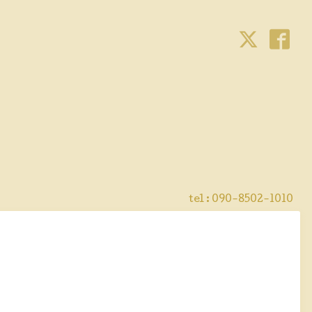
tel : 090-8502-1010