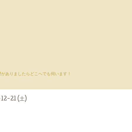
望がありましたらどこへでも伺います！
12-21 (土)