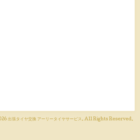
026
出張タイヤ交換 アーリータイヤサービス
. All Rights Reserved.