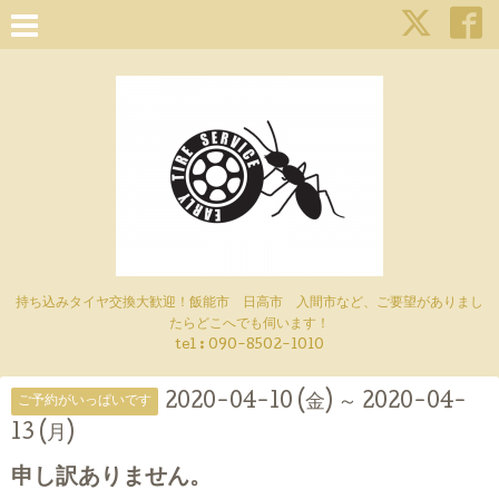
持ち込みタイヤ交換大歓迎！飯能市 日高市 入間市など、ご要望がありまし
たらどこへでも伺います！
tel : 090-8502-1010
2020-04-10 (金) ～ 2020-04-
ご予約がいっぱいです
13 (月)
申し訳ありません。