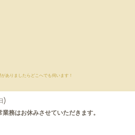
望がありましたらどこへでも伺います！
日)
常業務はお休みさせていただきます。