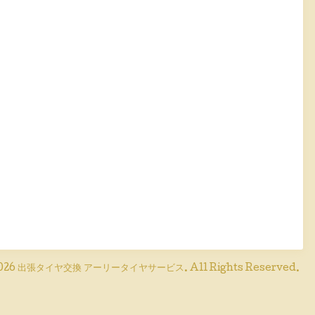
026
出張タイヤ交換 アーリータイヤサービス
. All Rights Reserved.