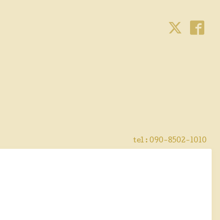
tel : 090-8502-1010