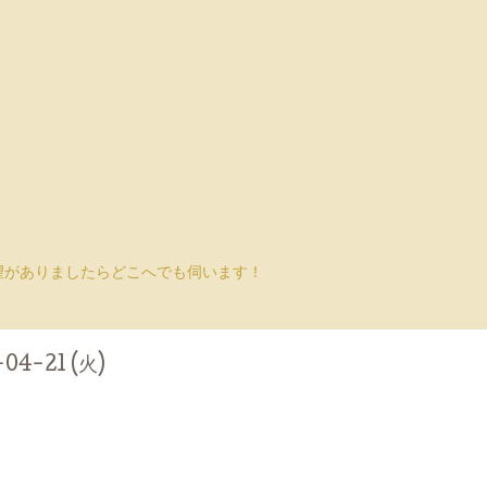
望がありましたらどこへでも伺います！
-04-21 (火)