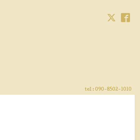
tel : 090-8502-1010