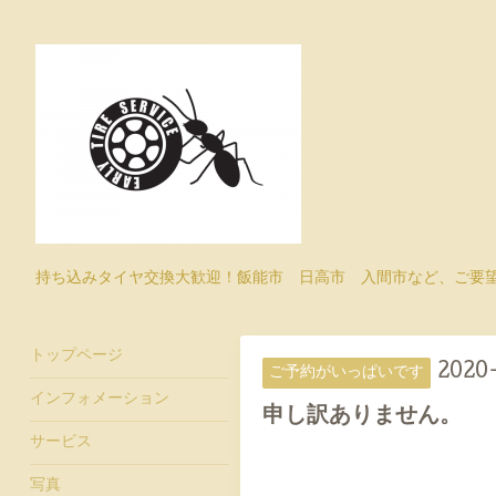
持ち込みタイヤ交換大歓迎！飯能市 日高市 入間市など、ご要
トップページ
2020
ご予約がいっぱいです
インフォメーション
申し訳ありません。
サービス
写真