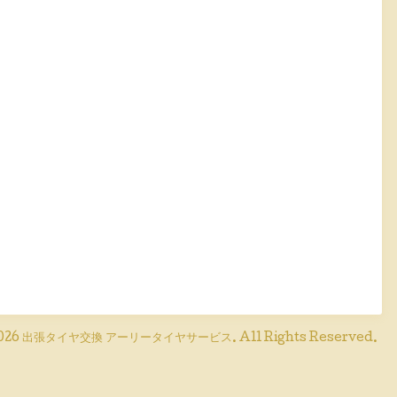
026
出張タイヤ交換 アーリータイヤサービス
. All Rights Reserved.