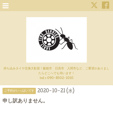
持ち込みタイヤ交換大歓迎！飯能市 日高市 入間市など、ご要望がありまし
たらどこへでも伺います！
tel : 090-8502-1010
2020-10-21 (水)
ご予約がいっぱいです
申し訳ありません。