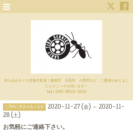
持ち込みタイヤ交換大歓迎！飯能市 日高市 入間市など、ご要望がありまし
たらどこへでも伺います！
tel : 090-8502-1010
2020-11-27 (金) ～ 2020-11-
ご予約に空きがあります
28 (土)
お気軽にご連絡下さい。