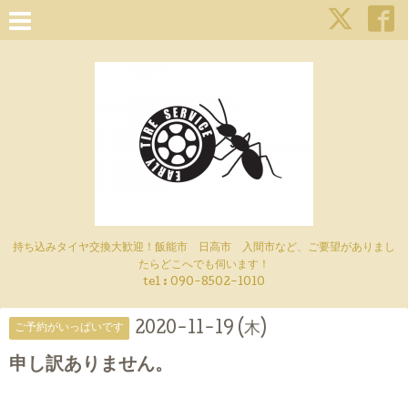
持ち込みタイヤ交換大歓迎！飯能市 日高市 入間市など、ご要望がありまし
たらどこへでも伺います！
tel : 090-8502-1010
2020-11-19 (木)
ご予約がいっぱいです
申し訳ありません。