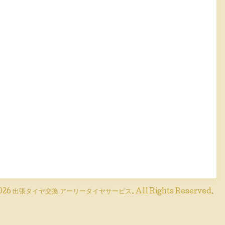
026
出張タイヤ交換 アーリータイヤサービス
. All Rights Reserved.