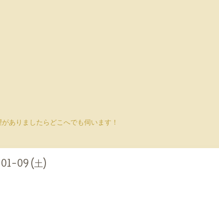
望がありましたらどこへでも伺います！
01-09 (土)