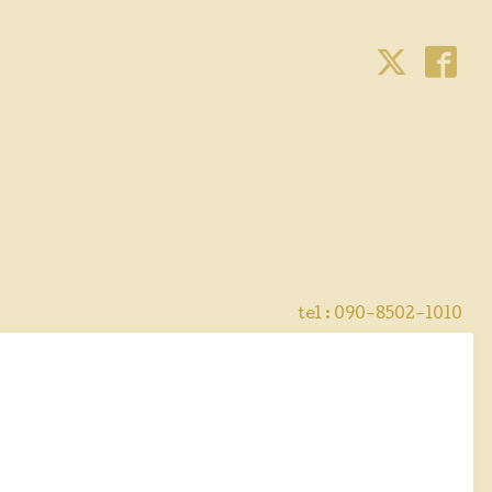
tel : 090-8502-1010