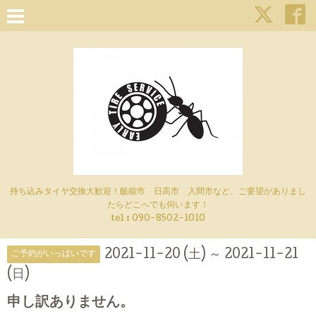
持ち込みタイヤ交換大歓迎！飯能市 日高市 入間市など、ご要望がありまし
たらどこへでも伺います！
tel : 090-8502-1010
2021-11-20 (土) ～ 2021-11-21
ご予約がいっぱいです
(日)
申し訳ありません。