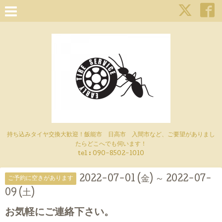
持ち込みタイヤ交換大歓迎！飯能市 日高市 入間市など、ご要望がありまし
たらどこへでも伺います！
tel : 090-8502-1010
2022-07-01 (金) ～ 2022-07-
ご予約に空きがあります
09 (土)
お気軽にご連絡下さい。