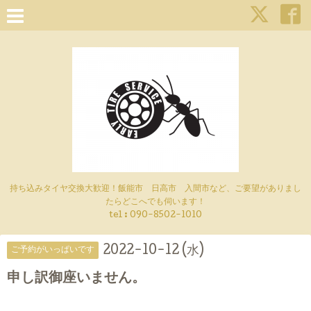
持ち込みタイヤ交換大歓迎！飯能市 日高市 入間市など、ご要望がありまし
たらどこへでも伺います！
tel : 090-8502-1010
2022-10-12 (水)
ご予約がいっぱいです
申し訳御座いません。