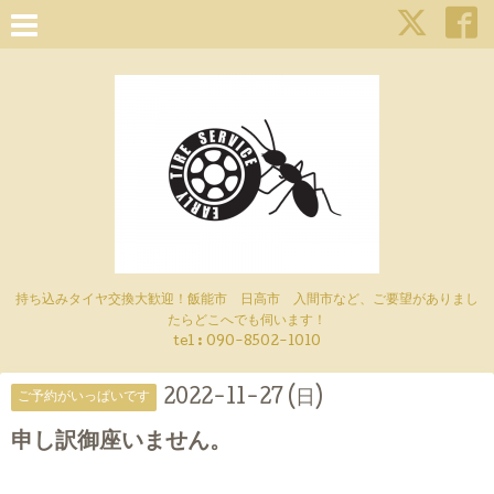
持ち込みタイヤ交換大歓迎！飯能市 日高市 入間市など、ご要望がありまし
たらどこへでも伺います！
tel : 090-8502-1010
2022-11-27 (日)
ご予約がいっぱいです
申し訳御座いません。