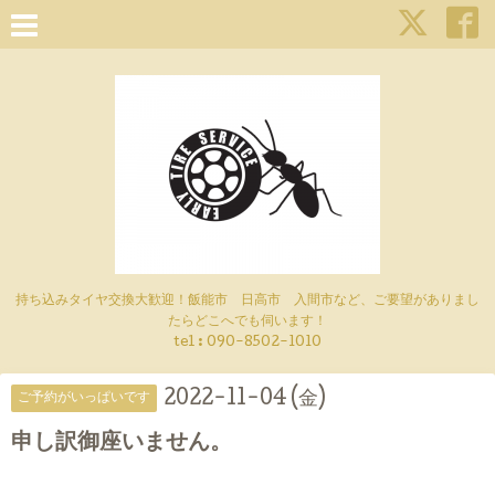
持ち込みタイヤ交換大歓迎！飯能市 日高市 入間市など、ご要望がありまし
たらどこへでも伺います！
tel : 090-8502-1010
2022-11-04 (金)
ご予約がいっぱいです
申し訳御座いません。