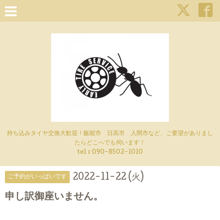
持ち込みタイヤ交換大歓迎！飯能市 日高市 入間市など、ご要望がありまし
たらどこへでも伺います！
tel : 090-8502-1010
2022-11-22 (火)
ご予約がいっぱいです
申し訳御座いません。