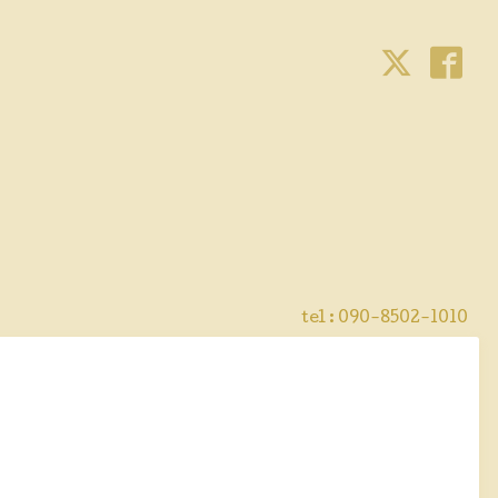
tel : 090-8502-1010