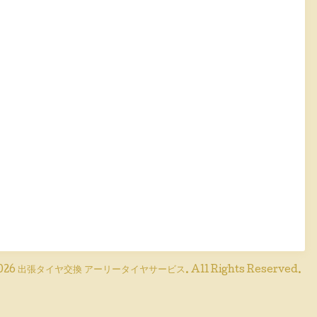
026
出張タイヤ交換 アーリータイヤサービス
. All Rights Reserved.