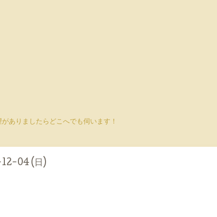
望がありましたらどこへでも伺います！
-12-04 (日)