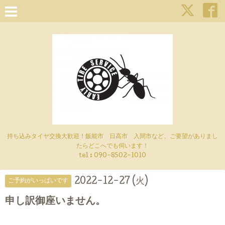
持ち込みタイヤ交換大歓迎！飯能市 日高市 入間市など、ご要望がありまし
たらどこへでも伺います！
tel : 090-8502-1010
2022-12-27 (火)
ご予約がいっぱいです
申し訳御座いません。