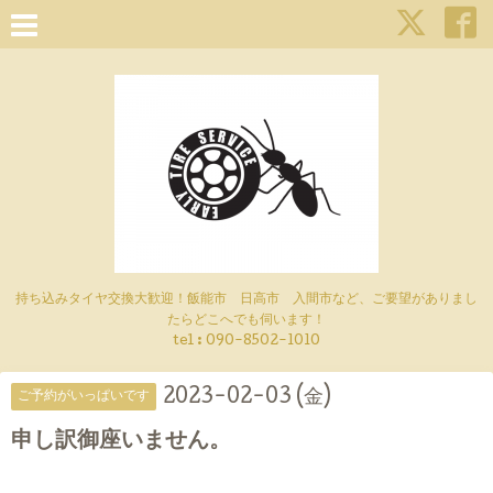
持ち込みタイヤ交換大歓迎！飯能市 日高市 入間市など、ご要望がありまし
たらどこへでも伺います！
tel : 090-8502-1010
2023-02-03 (金)
ご予約がいっぱいです
申し訳御座いません。