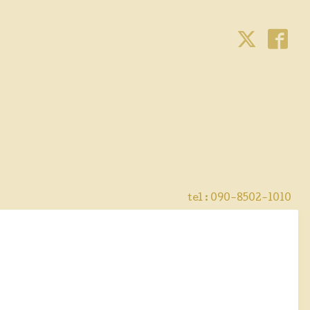
tel : 090-8502-1010