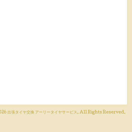
026
出張タイヤ交換 アーリータイヤサービス
. All Rights Reserved.