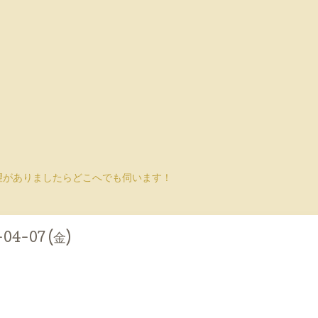
望がありましたらどこへでも伺います！
-04-07 (金)