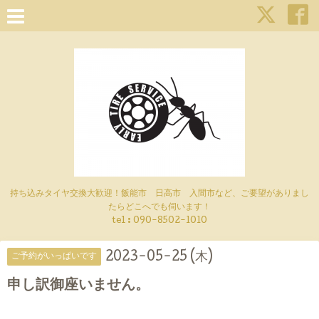
持ち込みタイヤ交換大歓迎！飯能市 日高市 入間市など、ご要望がありまし
たらどこへでも伺います！
tel : 090-8502-1010
2023-05-25 (木)
ご予約がいっぱいです
申し訳御座いません。