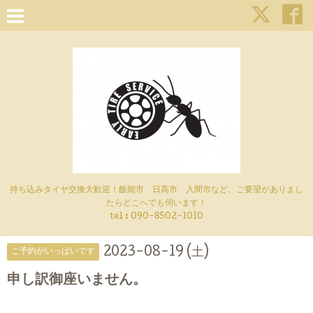
持ち込みタイヤ交換大歓迎！飯能市 日高市 入間市など、ご要望がありまし
たらどこへでも伺います！
tel : 090-8502-1010
2023-08-19 (土)
ご予約がいっぱいです
申し訳御座いません。