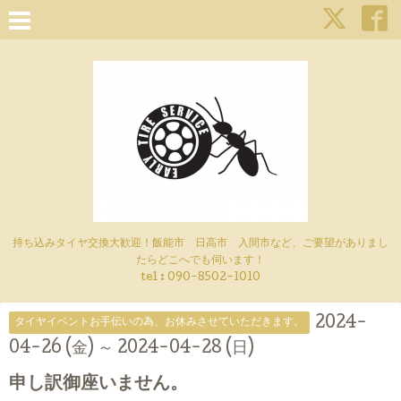
持ち込みタイヤ交換大歓迎！飯能市 日高市 入間市など、ご要望がありまし
たらどこへでも伺います！
tel : 090-8502-1010
2024-
タイヤイベントお手伝いの為、お休みさせていただきます。
04-26 (金) ～ 2024-04-28 (日)
申し訳御座いません。