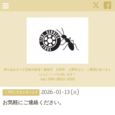
持ち込みタイヤ交換大歓迎！飯能市 日高市 入間市など、ご要望がありまし
たらどこへでも伺います！
tel : 090-8502-1010
2026-01-13 (火)
ご予約に空きがあります
お気軽にご連絡ください。