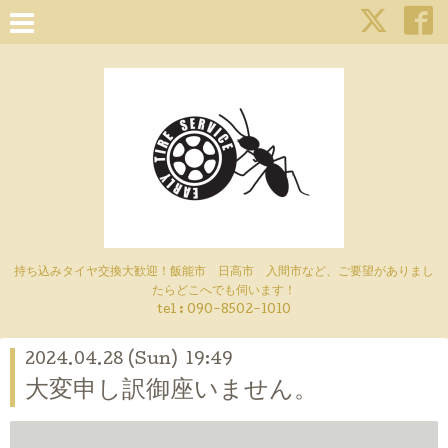
持ち込みタイヤ交換大歓迎！飯能市 日高市 入間市など、ご要望がありまし
たらどこへでも伺います！
tel : 090-8502-1010
2024.04.28 (Sun) 19:49
大変申し訳御座いません。