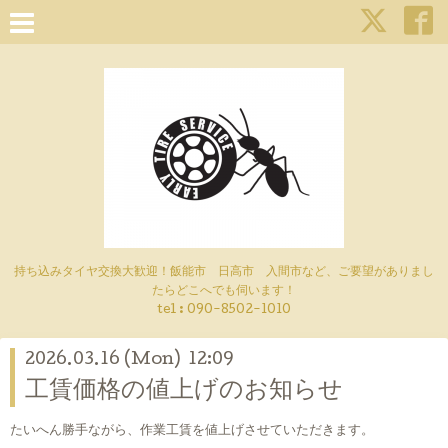
持ち込みタイヤ交換大歓迎！飯能市 日高市 入間市など、ご要望がありまし
たらどこへでも伺います！
tel : 090-8502-1010
2026.03.16 (Mon) 12:09
工賃価格の値上げのお知らせ
たいへん勝手ながら、作業工賃を値上げさせていただきます。