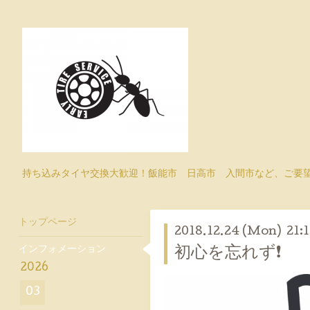
持ち込みタイヤ交換大歓迎！飯能市 日高市 入間市など、ご要
トップページ
2018.12.24 (Mon) 21:
インフォメーション
初心を忘れず❗
2026
03