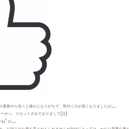
の更新やら色々と疎かになりがちで、気付くのが遅くなりましたが…
ターがっ、リセットされておりまして(泣)
ね" が…