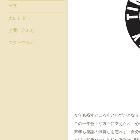
写真
カレンダー
お問い合わせ
スタッフ紹介
今年も残すところあとわずかとなり
この一年色々な方々に支えられ、心
来年も感謝の気持ちを忘れず、自分