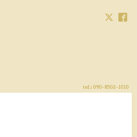
tel : 090-8502-1010