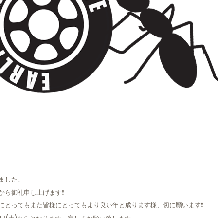
ました。
から御礼申し上げます❗
にとってもまた皆様にとってもより良い年と成ります様、切に願います❗