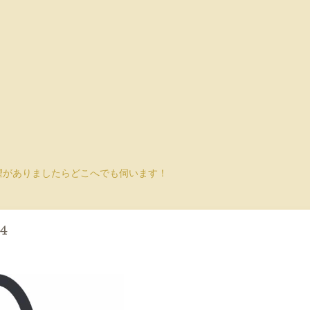
望がありましたらどこへでも伺います！
14