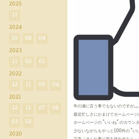
2025
11
2024
10
08
04
2023
11
02
01
2022
12
11
09
04
2021
年の瀬に言う事でもないのですが…
12
11
07
06
最近忙しさにかまけてホームページ
03
02
ホームページの "いいね" のカウン
少ないながらもやっと100件の "いい
2020