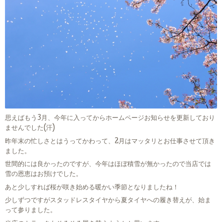
思えばもう3月、今年に入ってからホームページお知らせを更新しており
ませんでした(汗)
昨年末の忙しさとはうってかわって、2月はマッタリとお仕事させて頂き
ました。
世間的には良かったのですが、今年はほぼ積雪が無かったので当店では
雪の恩恵はお預けでした。
あと少しすれば桜が咲き始める暖かい季節となりましたね！
少しずつですがスタッドレスタイヤから夏タイヤへの履き替えが、始ま
って参りました。