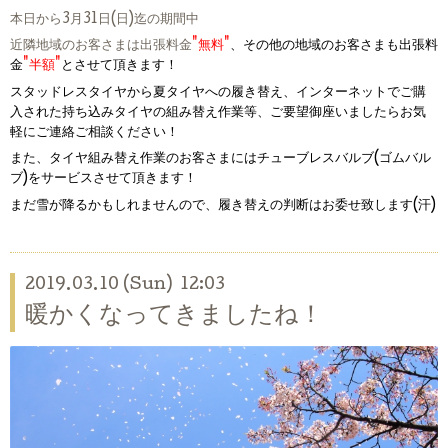
本日から3月31日(日)迄の期間中
近隣地域のお客さまは出張料金
"無料"
、その他の地域のお客さまも出張料
金
"半額"
とさせて頂きます！
スタッドレスタイヤから夏タイヤへの履き替え、インターネットでご購
入された持ち込みタイヤの組み替え作業等、ご要望御座いましたらお気
軽にご連絡ご相談ください！
また、タイヤ組み替え作業のお客さまにはチューブレスバルブ(ゴムバル
ブ)をサービスさせて頂きます！
まだ雪が降るかもしれませんので、履き替えの判断はお委せ致します(汗)
2019.03.10 (Sun) 12:03
暖かくなってきましたね！