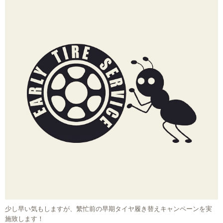
少し早い気もしますが、繁忙前の早期タイヤ履き替えキャンペーンを実
施致します！