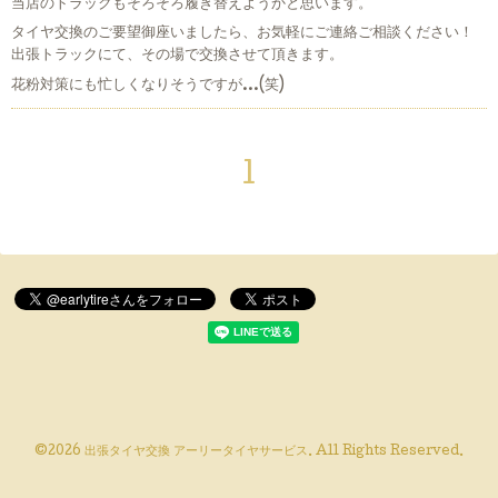
当店のトラックもそろそろ履き替えようかと思います。
タイヤ交換のご要望御座いましたら、お気軽にご連絡ご相談ください！
出張トラックにて、その場で交換させて頂きます。
花粉対策にも忙しくなりそうですが…(笑)
1
©2026
出張タイヤ交換 アーリータイヤサービス
. All Rights Reserved.