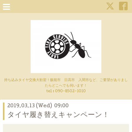
持ち込みタイヤ交換大歓迎！飯能市 日高市 入間市など、ご要望がありまし
たらどこへでも伺います！
tel : 090-8502-1010
2019.03.13 (Wed) 09:00
タイヤ履き替えキャンペーン！