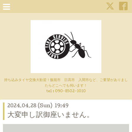
持ち込みタイヤ交換大歓迎！飯能市 日高市 入間市など、ご要望がありまし
たらどこへでも伺います！
tel : 090-8502-1010
2024.04.28 (Sun) 19:49
大変申し訳御座いません。