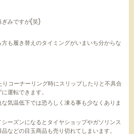
ぎみですが(笑)
方も履き替えのタイミングがいまいち分からな
たりコーナーリング時にスリップしたりと不具合
ずに運転できます。
な気温低下では恐ろしく凍る事も少なくありま
シーズンになるとタイヤショップやガソリンス
得品などの目玉商品も売り切れてしまいます。