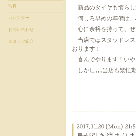
写真
新品のタイヤも慣らし運
カレンダー
何しろ早めの準備は、心
心に余裕を持って、ぜ
お問い合わせ
当店ではスタッドレス
スタッフ紹介
おります！
喜んでやります！いや、
しかし...当店も繁忙
2017.11.20 (Mon) 21: