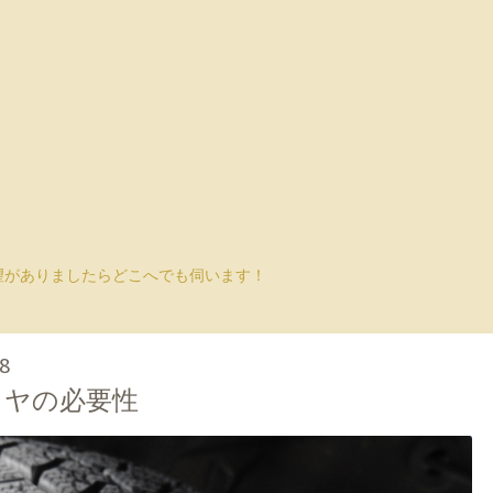
望がありましたらどこへでも伺います！
28
イヤの必要性