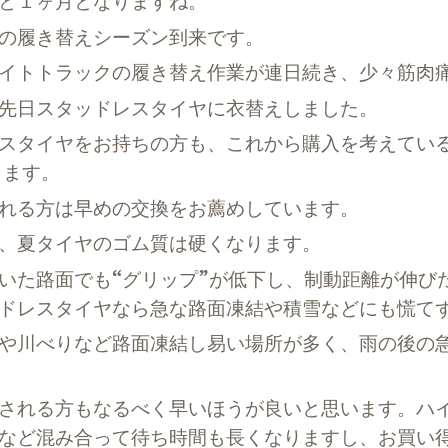
と１ヶ月となりますね。
の履き替えシーズン到来です。
トトラックの履き替え作業が連日続き、少々筋肉痛
先日スタッドレスタイヤに衣替えしました。
スタイヤをお持ちの方も、これから購入を考えている
きます。
れる方は早めの交換をお薦めしています。
、夏タイヤのゴム質は硬くなります。
た路面でも“グリップ”が低下し、制動距離が伸び
ドレスタイヤなら急な路面凍結や積雪などにも慌て
や川べりなど路面凍結し易い場所が多く、雨の後の急
される方もなるべく早いほうが良いと思います。ハイ
など混み合って待ち時間も長くなりますし、お買い