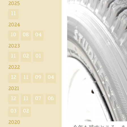
2025
11
2024
10
08
04
2023
11
02
01
2022
12
11
09
04
2021
12
11
07
06
03
02
2020