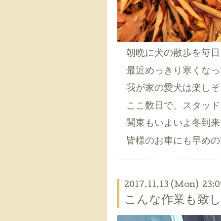
朝晩に犬の散歩を毎日
最近めっきり寒くなっ
我が家の愛犬は楽しそう
ここ数日で、スタッド
関東もいよいよ冬到来
皆様のお車にも早めの“
2017.11.13 (Mon) 23:0
こんな作業も致