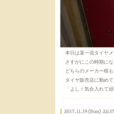
本日は某一流タイヤメー
さすがにこの時期にな
どちらのメーカー様も
タイヤ販売店に勤めて
「よし！気合入れて頑
2017.11.19 (Sun) 22:3