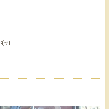
。
(笑)