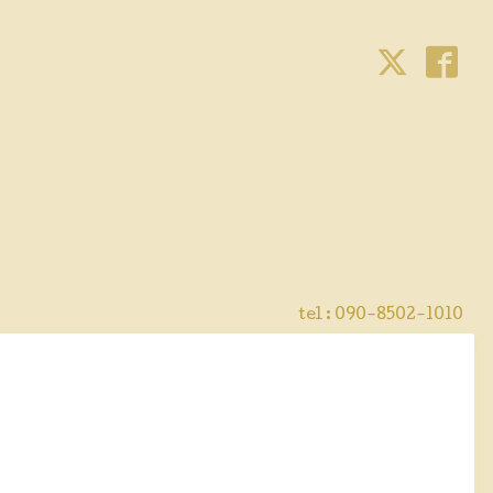
tel : 090-8502-1010