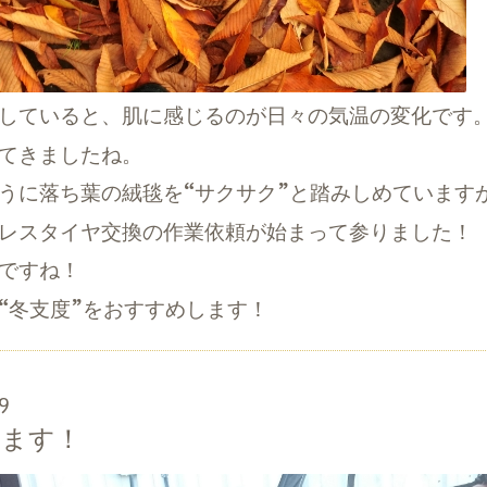
していると、肌に感じるのが日々の気温の変化です
てきましたね。
に落ち葉の絨毯を“サクサク”と踏みしめていますが
レスタイヤ交換の作業依頼が始まって参りました！
ですね！
冬支度”をおすすめします！
9
します！