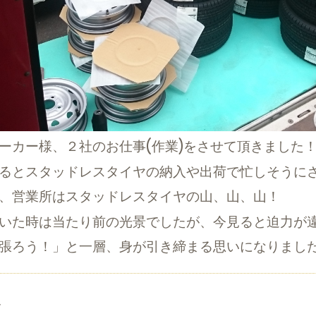
カー様、２社のお仕事(作業)をさせて頂きました
るとスタッドレスタイヤの納入や出荷で忙しそうに
、営業所はスタッドレスタイヤの山、山、山！
いた時は当たり前の光景でしたが、今見ると迫力が
張ろう！」と一層、身が引き締まる思いになりまし
7