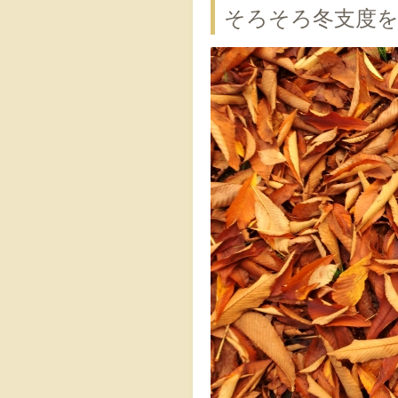
そろそろ冬支度