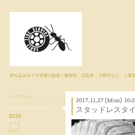
持ち込みタイヤ交換大歓迎！飯能市 日高市 入間市など、ご要
トップページ
2017.11.27 (Mon) 16:
インフォメーション
スタッドレスタ
2026
03