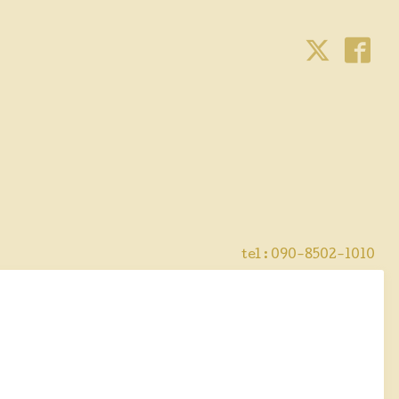
tel : 090-8502-1010