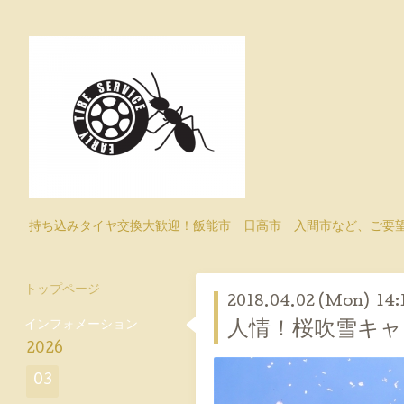
持ち込みタイヤ交換大歓迎！飯能市 日高市 入間市など、ご要
トップページ
2018.04.02 (Mon) 14:
インフォメーション
人情！桜吹雪キャ
2026
03