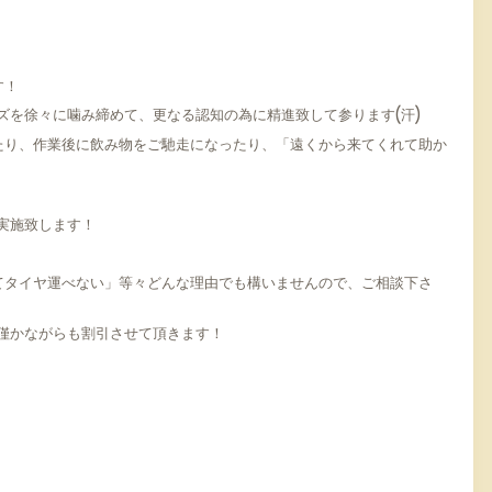
す！
ズを徐々に噛み締めて、更なる認知の為に精進致して参ります(汗)
たり、作業後に飲み物をご馳走になったり、「遠くから来てくれて助か
実施致します！
てタイヤ運べない」等々どんな理由でも構いませんので、ご相談下さ
 と僅かながらも割引させて頂きます！