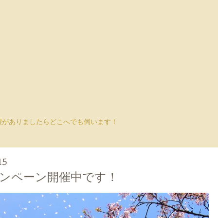
望がありましたらどこへでも伺います！
15
ンペーン開催中です！