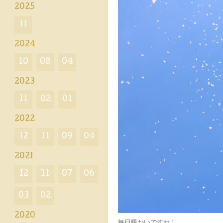
2025
11
2024
10
08
04
2023
11
02
01
2022
12
11
09
04
2021
12
11
07
06
03
02
2020