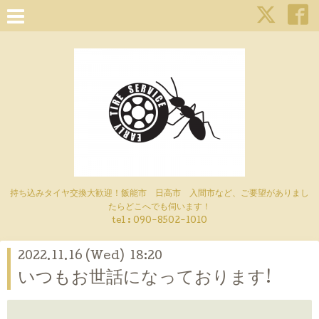
持ち込みタイヤ交換大歓迎！飯能市 日高市 入間市など、ご要望がありまし
たらどこへでも伺います！
tel : 090-8502-1010
2022.11.16 (Wed) 18:20
いつもお世話になっております!